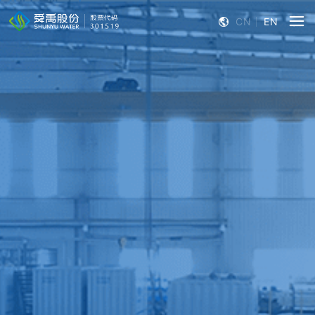
CN
EN