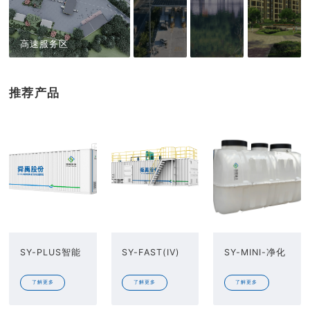
高速服务区
推荐产品
SY-PLUS智能
SY-FAST(IV)
SY-MINI-净化
模块化污水处
磁絮凝快速水
槽污水处理系
理系统
处理系统
统
了解更多
了解更多
了解更多