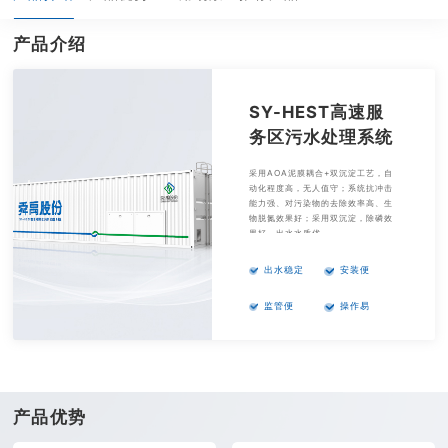
产品介绍
SY-HEST高速服
务区污水处理系统
采用AOA泥膜耦合+双沉淀工艺，自
动化程度高，无人值守；系统抗冲击
能力强、对污染物的去除效率高、生
物脱氮效果好；采用双沉淀，除磷效
果好，出水水质优。
出水稳定
安装便
监管便
操作易
产品优势