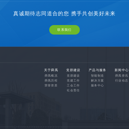
真诚期待志同道合的您 携手共创美好未来
联系我们
关于舜禹
党群建设
产品与服务
新闻中心
舜禹概况
党群建设
智能制造
舜禹资讯
舜禹历程
党建工作
解决方案
行业动态
荣誉资质
工会工作
服务中心
社会责任
号