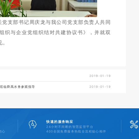
关党支部书记周庆龙与我公司党支部负责人共同
组织与企业党组织结对共建协议书》，并就双
见。
2019-01-19
莅临舜禹水务参观指导
2019-01-19
快速的服务响应
24小时不间断的智慧监管平台
初心
400全国免费服务热线全流程贴心相伴