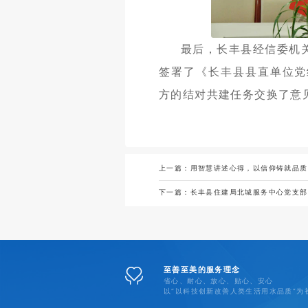
最后，长丰县经信委机
签署了《长丰县县直单位党
方的结对共建任务交换了意
上一篇：
用智慧讲述心得，以信仰铸就品质
下一篇：
长丰县住建局北城服务中心党支部
至善至美的服务理念
省心、耐心、放心、贴心、安心
以“以科技创新改善人类生活用水品质”为