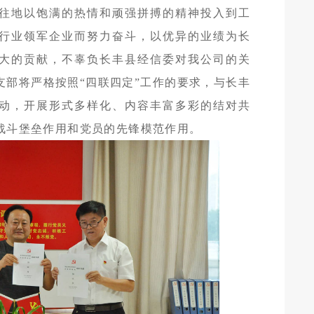
往地以饱满的热情和顽强拼搏的精神投入到工
行业领军企业而努力奋斗，以优异的业绩为长
大的贡献，不辜负长丰县经信委对我公司的关
支部将严格按照“四联四定”工作的要求，与长丰
动，开展形式多样化、内容丰富多彩的结对共
战斗堡垒作用和党员的先锋模范作用。