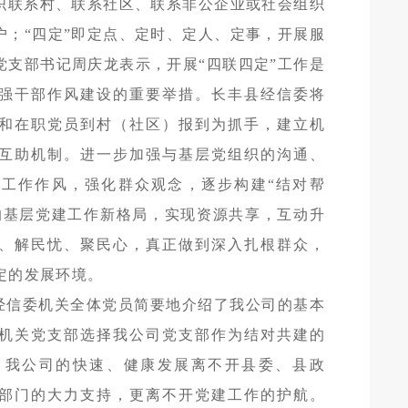
组织联系村、联系社区、联系非公企业或社会组织
户；“四定”即定点、定时、定人、定事，开展服
党支部书记周庆龙表示，开展“四联四定”工作是
强干部作风建设的重要举措。长丰县经信委将
和在职党员到村（社区）报到为抓手，建立机
互助机制。进一步加强与基层党组织的沟通、
工作作风，强化群众观念，逐步构建“结对帮
的基层党建工作新格局，实现资源共享，互动升
、解民忧、聚民心，真正做到深入扎根群众，
定的发展环境。
经信委机关全体党员简要地介绍了我公司的基本
机关党支部选择我公司党支部作为结对共建的
，我公司的快速、健康发展离不开县委、县政
部门的大力支持，更离不开党建工作的护航。