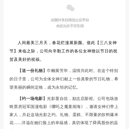
人间最美三月天，春花烂漫展新颜。值此【三八女神
节】来临之际，公司向辛勤工作的各位女神致以节日的祝
贺及美好的祝福。
【送一份礼物】
巾帼展芳华，温情共此时。在这个特别
的日子里，公司为全体女神们献上一份真挚的节日礼物，希
望美丽的瞬间定格，成为永恒的记忆。
【约一场电影】
光影显自信，励志启新程。公司包场放
映票房冠军国漫电影《哪吒之魔童闹海》，邀请女神们带上
家人，共赴这场光影之约。礼物、蛋糕、不限量的饮料爆米
花......洋溢在她们脸上的幸福感，真切体现了舜禹股份的温