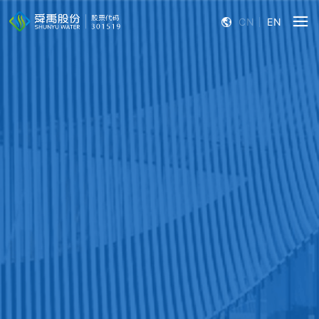
CN
EN