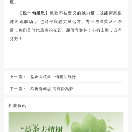
度。
【说一句感恩】
致敬不被定义的她力量，既能穿高跟
鞋奔跑职场，
也能平底鞋丈量远方。专业与温柔从不矛
盾，你们是时代最美的光芒。愿所有女神：心有山海，自有
芬芳！
上一篇：
益企去植树，情暖助残行
下一篇：
昂扬青年志 闪耀舜禹梦
相关资讯