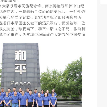
题
实践
活动。
京大屠杀遇难同胞纪念馆
、
南京博物院
和孙中山纪
纪念馆
内
，一幅幅触目惊心的历史照片、一件件饱
人痛心的文字记载，真实地再现了那段黑暗的历
说着日本军国主义犯下的滔天罪行，提醒着每一位
以史为鉴，珍视当下。和平生活
来之不易
，作为新
赋予的重任，为实现中华民族伟大复兴的中国梦而