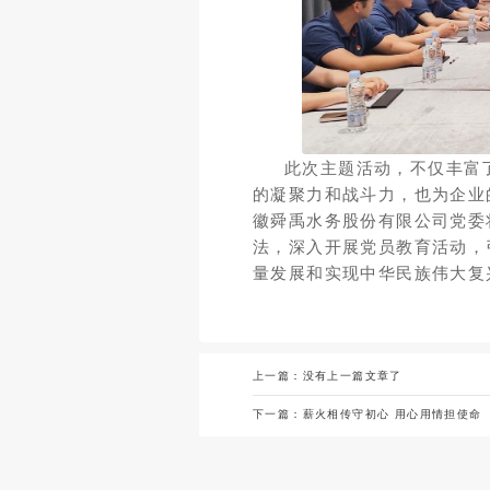
此次主题活动，不仅丰富
的凝聚力和战斗力，也为企业
徽舜禹水务股份有限公司
党委
法，深入开展党员教育活动，
量发展和实现中华民族伟大复
上一篇：
没有上一篇文章了
下一篇：
薪火相传守初心 用心用情担使命