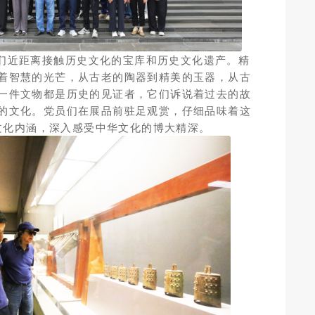
们近距离接触
历史文化的宝库
和
历史文化遗产。精
着智慧的光芒
，
从古老的陶器到精美的玉器，从古
一件文物都是历史的见证者，它们诉说着过去的故
的文化。党员们在展品前驻足观赏，仔细品味着这
文化内涵，深入感受中华文化的博大精深。