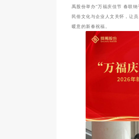
禹股份举办“万福庆佳节 春联
民俗文化与企业人文关怀，让员
暖意的新春祝福。