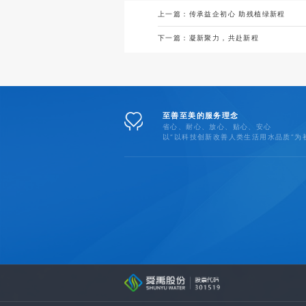
上一篇：
传承益企初心 助残植绿新程
下一篇：
凝新聚力，共赴新程
至善至美的服务理念
省心、耐心、放心、贴心、安心
以“以科技创新改善人类生活用水品质”为