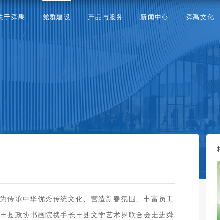
关于舜禹
党群建设
产品与服务
新闻中心
舜禹文化
为传承中华优秀传统文化、营造新春氛围、丰富员工
长丰县政协书画院携手长丰县文学艺术界联合会走进舜