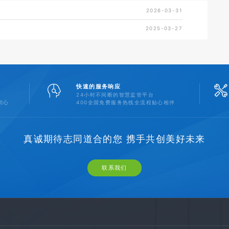
2026-03-31
2025-03-27
快速的服务响应
24小时不间断的智慧监管平台
初心
400全国免费服务热线全流程贴心相伴
真诚期待志同道合的您 携手共创美好未来
联系我们