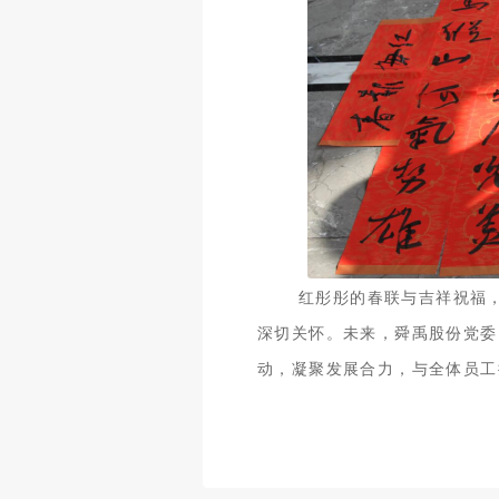
红彤彤的春联与吉祥祝福
深切关怀。未来，舜禹股份党委
动，凝聚发展合力，与全体员工