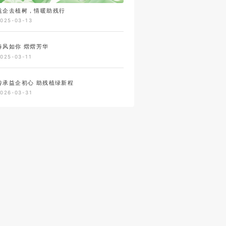
益企去植树，情暖助残行
2025-03-13
春风如你 熠熠芳华
2025-03-11
传承益企初心 助残植绿新程
2026-03-31